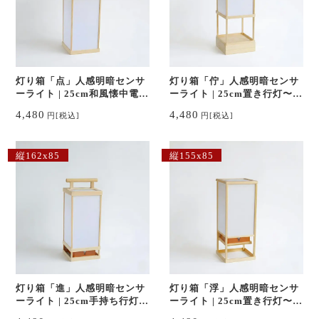
灯り箱「点」人感明暗センサ
灯り箱「佇」人感明暗センサ
ーライト | 25cm和風懐中電
ーライト | 25cm置き行灯〜江
灯〜江戸の照明器具 ランプ/
戸の照明器具 ランプ/ランタ
4,480
4,480
円
[税込]
円
[税込]
ランタン
ン
縦162x85
縦155x85
灯り箱「進」人感明暗センサ
灯り箱「浮」人感明暗センサ
ーライト | 25cm手持ち行灯〜
ーライト | 25cm置き行灯〜江
江戸の照明器具 ランプ/ラン
戸の照明器具 ランプ/ランタ