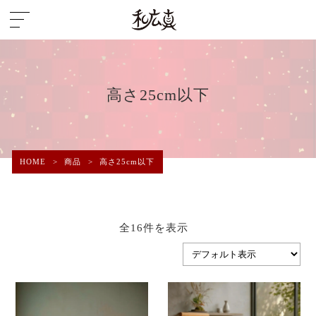
高さ25cm以下
HOME
>
商品
>
高さ25cm以下
全16件を表示