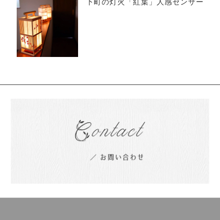
下町の灯火「紅葉」人感センサー