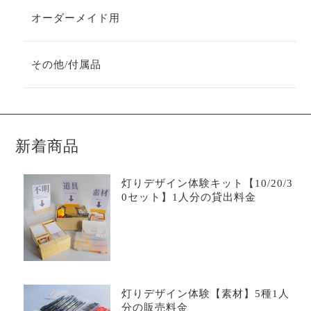
オーダーメイド用
その他/付属品
新着商品
灯りデザイン体験キット【10/20/3
0セット】1人分の貸出料金
灯りデザイン体験【素材】5種1人
分の販売料金