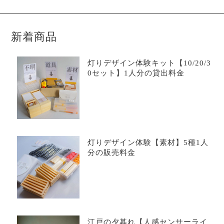
新着商品
灯りデザイン体験キット【10/20/3
0セット】1人分の貸出料金
灯りデザイン体験【素材】5種1人
分の販売料金
江戸の夕暮れ【人感センサーライ