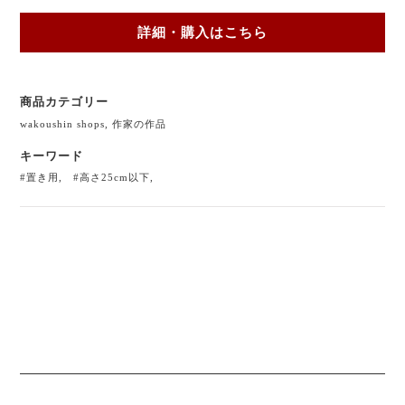
詳細・購入はこちら
商品カテゴリー
wakoushin shops
,
作家の作品
キーワード
#置き用
,
#高さ25cm以下
,