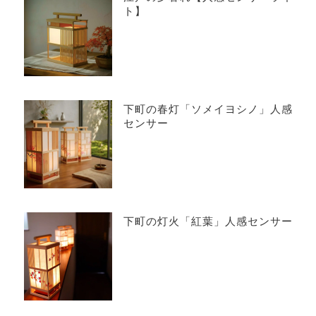
ト】
下町の春灯「ソメイヨシノ」人感
センサー
下町の灯火「紅葉」人感センサー