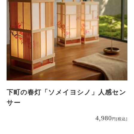
下町の春灯「ソメイヨシノ」人感セン
サー
4,980
円
[税込]