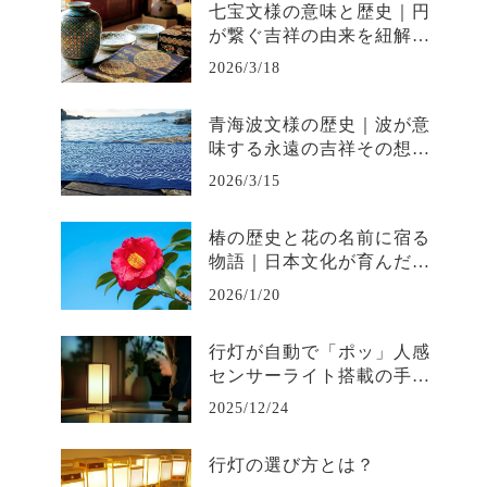
七宝文様の意味と歴史｜円
が繋ぐ吉祥の由来を紐解
く。
2026/3/18
青海波文様の歴史｜波が意
味する永遠の吉祥その想い
出とは？
2026/3/15
椿の歴史と花の名前に宿る
物語｜日本文化が育んだ一
輪を贈り物に
2026/1/20
行灯が自動で「ポッ」人感
センサーライト搭載の手作
り和風照明とは？
2025/12/24
行灯の選び方とは？