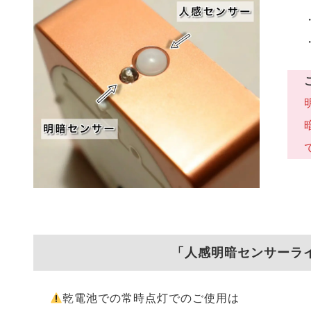
「人感明暗センサーラ
乾電池での常時点灯でのご使用は