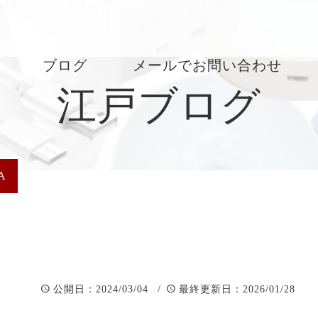
ブログ
メールでお問い合わせ
江戸ブログ
素材の昔話し
江戸に咲く花
A
：2024/03/04 /
：2026/01/28
公開日
最終更新日